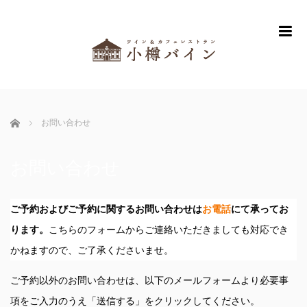
m
ホーム
お問い合わせ
お問い合わせ
ご予約およびご予約に関するお問い合わせは
お電話
にて承ってお
ります。
こちらのフォームからご連絡いただきましても対応でき
かねますので、ご了承くださいませ。
ご予約以外のお問い合わせは、以下のメールフォームより必要事
項をご入力のうえ「送信する」をクリックしてください。