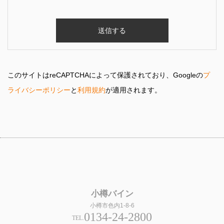
このサイトはreCAPTCHAによって保護されており、Googleの
プ
ライバシーポリシー
と
利用規約
が適用されます。
小樽バイン
小樽市色内1-8-6
0134-24-2800
TEL.