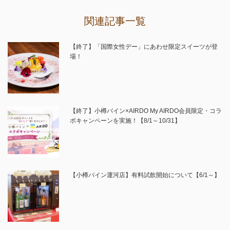
関連記事一覧
【終了】「国際女性デー」にあわせ限定スイーツが登
場！
【終了】小樽バイン×AIRDO My AIRDO会員限定・コラ
ボキャンペーンを実施！【8/1～10/31】
【小樽バイン運河店】有料試飲開始について【6/1～】