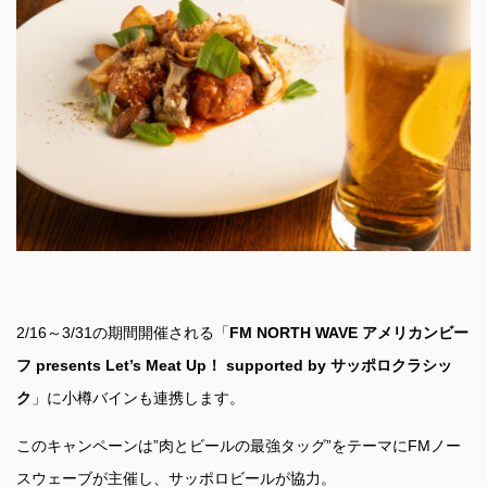
2/16～3/31の期間開催される「
FM NORTH WAVE アメリカンビー
フ presents Let’s Meat Up！ supported by サッポロクラシッ
ク
」に小樽バインも連携します。
このキャンペーンは”肉とビールの最強タッグ”をテーマにFMノー
スウェーブが主催し、サッポロビールが協力。