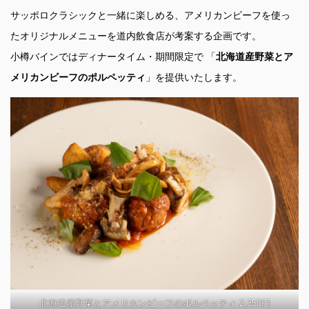
サッポロクラシックと一緒に楽しめる、アメリカンビーフを使っ
たオリジナルメニューを道内飲食店が考案する企画です。
小樽バインではディナータイム・期間限定で 「
北海道産野菜とア
メリカンビーフのポルペッティ
」を提供いたします。
北海道産野菜とアメリカンビーフのポルペッティ 2,350円