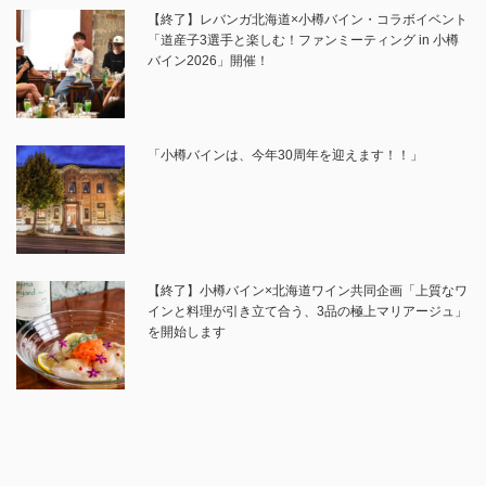
【終了】レバンガ北海道×小樽バイン・コラボイベント
「道産子3選手と楽しむ！ファンミーティング in 小樽
バイン2026」開催！
「小樽バインは、今年30周年を迎えます！！」
【終了】小樽バイン×北海道ワイン共同企画「上質なワ
インと料理が引き立て合う、3品の極上マリアージュ」
を開始します