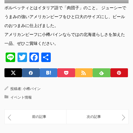
ポルペッティとはイタリア語で「肉団子」のこと。 ジューシーで
うまみの強いアメリカンビーフをひと口大のサイズにし、ビール
のおつまみに仕上げました。
アメリカンビーフに小樽バインならではの北海道らしさを加えた
一品、ぜひご賞味ください。
Line
Twitter
Facebook
共
有
投稿者:
小樽バイン
イベント情報
前の記事
次の記事