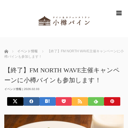
m
ホーム
イベント情報
【終了】FM NORTH WAVE主催キャンペーンに小
樽バインも参加します！
【終了】FM NORTH WAVE主催キャンペ
ーンに小樽バインも参加します！
イベント情報
|
2026.02.03