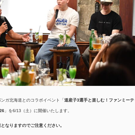
バンガ北海道とのコラボイベント「
道産子3選手と楽しむ！ファンミーテ
26
」を6/13（土）に開催いたします。
業となりますのでご注意ください。