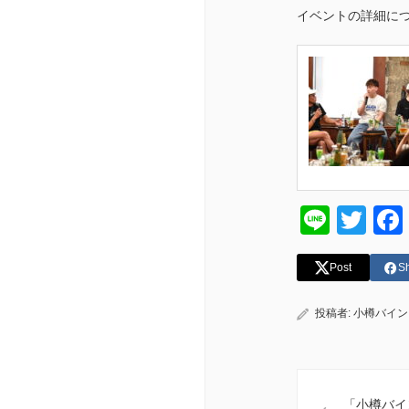
イベントの詳細に
Line
Twi
Post
S
投稿者:
小樽バイン
「小樽バイ