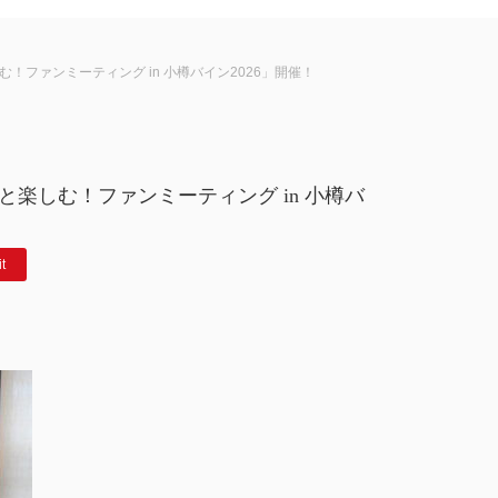
ファンミーティング in 小樽バイン2026」開催！
楽しむ！ファンミーティング in 小樽バ
it