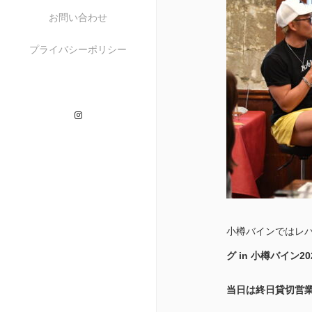
お問い合わせ
プライバシーポリシー
Instagram
小樽バインではレ
グ in 小樽バイン20
当日は終日貸切営