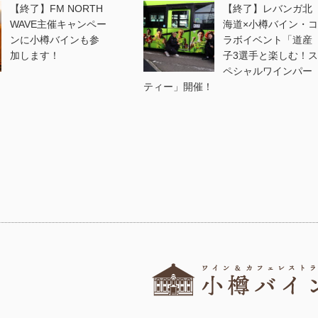
【終了】FM NORTH
【終了】レバンガ北
WAVE主催キャンペー
海道×小樽バイン・コ
ンに小樽バインも参
ラボイベント「道産
加します！
子3選手と楽しむ！ス
ペシャルワインパー
ティー」開催！