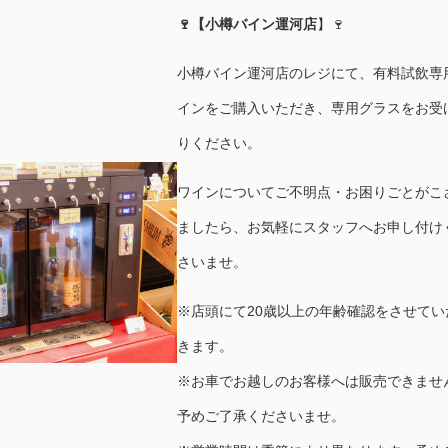
🍷【小樽バイン運河店
】🍷
小樽バイン運河店のレジにて、有料試飲専
インをご購入いただき、専用グラスをお受
りください。
ワインについてご不明点・お困りごとがこ
ましたら、お気軽にスタッフへお申し付け
さいませ。
※店頭にて20歳以上の年齢確認をさせてい
きます。
※お車でお越しのお客様へは販売できませ
予めご了承くださいませ。