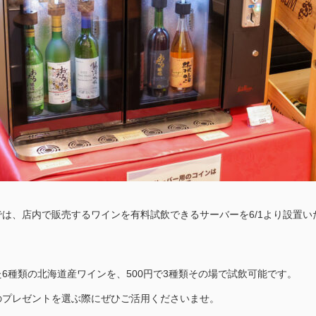
は、店内で販売するワインを有料試飲できるサーバーを6/1より設置い
6種類の北海道産ワインを、500円で3種類その場で試飲可能です。
のプレゼントを選ぶ際にぜひご活用くださいませ。