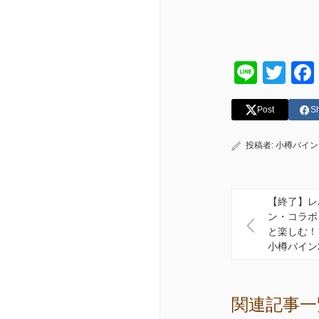
Line
Twi
Post
S
投稿者:
小樽バイン
【終了】レ
ン・コラボ
と楽しむ！
小樽バイン
関連記事一